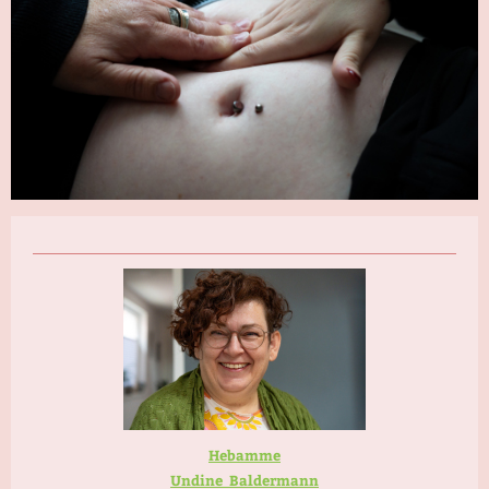
Hebamme
Undine Baldermann