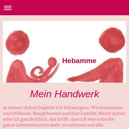
Hebamme
Mein Handwerk
In meiner Arbeit begleite ich Schwangere, Wöchnerinnen
und Stillende, Neugeborene und ihre Familie. Meine Arbeit
sehe ich ganzheitlich, das heißt, dass ich versuche die
ganze Lebenssituation wahr zu nehmen und alle