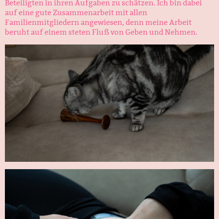
Beteiligten in ihren Aufgaben zu schätzen. Ich bin dabei
auf eine gute Zusammenarbeit mit allen
Familienmitgliedern angewiesen, denn meine Arbeit
beruht auf einem steten Fluß von Geben und Nehmen.